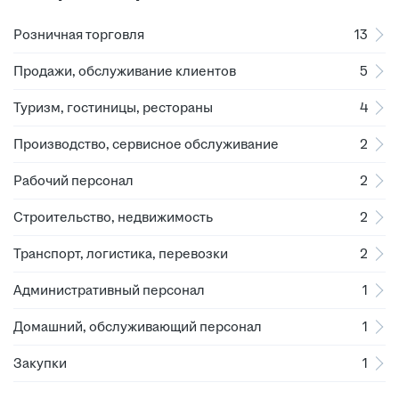
Розничная торговля
13
Продажи, обслуживание клиентов
5
Туризм, гостиницы, рестораны
4
Производство, сервисное обслуживание
2
Рабочий персонал
2
Строительство, недвижимость
2
Транспорт, логистика, перевозки
2
Административный персонал
1
Домашний, обслуживающий персонал
1
Закупки
1