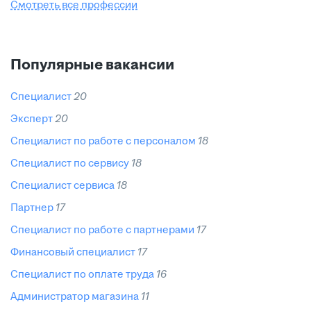
Смотреть все профессии
Популярные вакансии
специалист
20
эксперт
20
специалист по работе с персоналом
18
специалист по сервису
18
специалист сервиса
18
партнер
17
специалист по работе с партнерами
17
финансовый специалист
17
специалист по оплате труда
16
администратор магазина
11