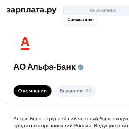
Соискателю
Соискателю
АО
Альфа-Банк
О компании
Вакансии
80
Альфа-Банк – крупнейший частный банк, входя
кредитных организаций России. Ведущие рейт