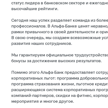
статус лидера в банковском секторе и ежегод
высочайшие рейтинги.
Сегодня наш успех разделяет команда из боле
профессионалов. В Альфа-Банке ценят неравно
рамки привычного в своей деятельности и ори
В свою очередь, мы создаем всевозможные ус
развития наших сотрудников.
Мы гарантируем официальное трудоустройство
бонусы за достижение высоких результатов.
Помимо этого Альфа-Банк предоставляет сотр
корпоративных льгот: программа добровольно
программа страхования жизни, льготное креди
расширяющаяся система корпоративных програ
компаний-партнеров, скидки на фитнес, корпо
мероприятия и многое другое.