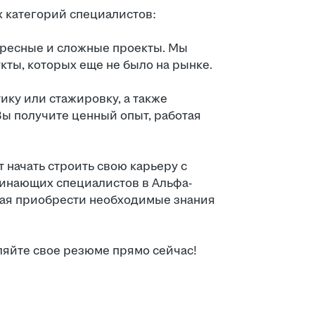
 категорий специалистов:
ересные и сложные проекты. Мы
ты, которых еще не было на рынке.
ику или стажировку, а также
Вы получите ценный опыт, работая
 начать строить свою карьеру с
чинающих специалистов в Альфа-
щая приобрести необходимые знания
ляйте свое резюме прямо сейчас!