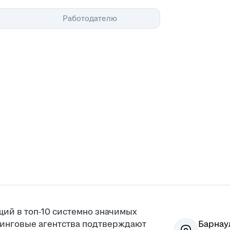
Помощь
Работодателю
щий в топ-10 системно значимых
инговые агентства подтверждают
Барнау