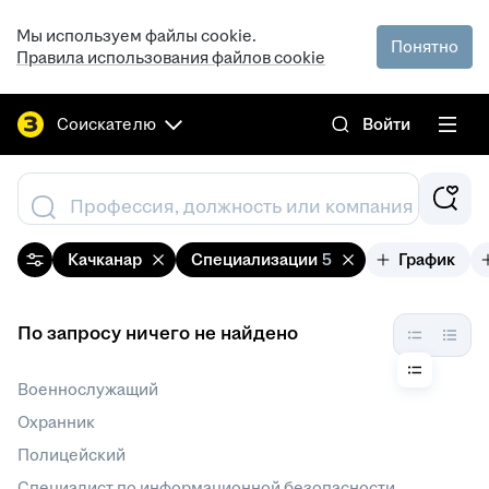
Мы используем файлы cookie.
Понятно
Правила использования файлов cookie
Соискателю
Войти
Профессия, должность или компания
Качканар
Специализации
5
График
По запросу ничего не найдено
Военнослужащий
Охранник
Полицейский
Специалист по информационной безопасности