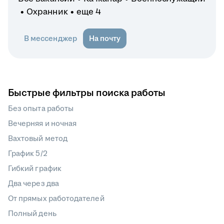
Охранник
еще 4
В мессенджер
На почту
Быстрые фильтры поиска работы
Без опыта работы
Вечерняя и ночная
Вахтовый метод
График 5/2
Гибкий график
Два через два
От прямых работодателей
Полный день