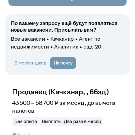
По вашему запросу ещё будут появляться
новые вакансии. Присылать вам?
Все вакансии
Качканар
Агент по
недвижимости
Аналитик
еще 20
В мессенджер
На почту
Продавец (Качканар, , 66зд)
43 500
–
58 700
₽
за месяц,
до вычета
налогов
Без опыта
Выплаты: Два раза в месяц