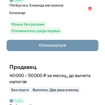
Пятёрочка. Команда магазинов
Качканар
Можно без резюме
Откликнитесь среди первых
Откликнуться
Продавец
40 000
–
50 000
₽
за месяц,
до вычета
налогов
Без опыта
Выплаты: Два раза в месяц