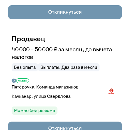
Откликнуться
Продавец
40 000
–
50 000
₽
за месяц,
до вычета
налогов
Без опыта
Выплаты: Два раза в месяц
Пятёрочка. Команда магазинов
Качканар, улица Свердлова
Можно без резюме
Откликнуться