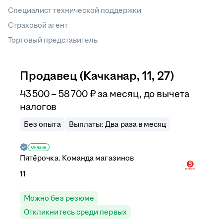
Специалист технической поддержки
Страховой агент
Торговый представитель
Продавец (Качканар, 11, 27)
43 500
–
58 700
₽
за месяц,
до вычета
налогов
Без опыта
Выплаты: Два раза в месяц
Пятёрочка. Команда магазинов
11
Можно без резюме
Откликнитесь среди первых