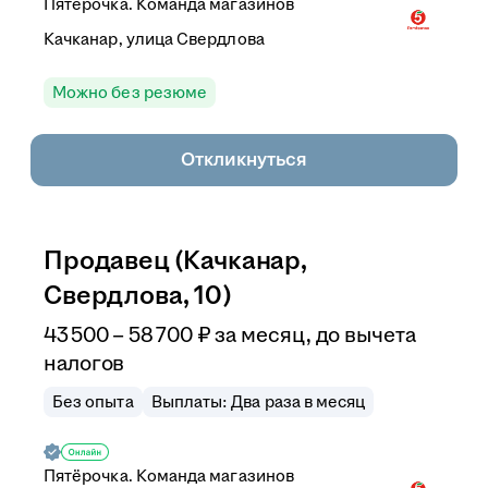
Пятёрочка. Команда магазинов
Качканар, улица Свердлова
Можно без резюме
Откликнуться
Продавец (Качканар,
Свердлова, 10)
43 500
–
58 700
₽
за месяц,
до вычета
налогов
Без опыта
Выплаты: Два раза в месяц
Пятёрочка. Команда магазинов