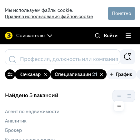
Мы используем файлы cookie.
Понятно
Правила использования файлов cookie
Соискателю
Войти
Профессия, должность или компания
Качканар
Специализации
21
График
Найдено 5 вакансий
Агент по недвижимости
Аналитик
Брокер
Кассир-операционист